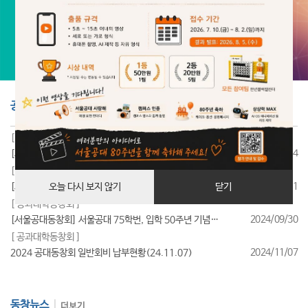
공지사항
더보기
[ 공과대학동창회 ]
2025/07/24
[서울공대동창회] 서울공대 85학번, 입학 40주년 기념행사 성료
[ 공과대학동창회 ]
2025/07/11
[서울공대동창회] 서울공대 95학번, 입학 30주년 기념행사 성료
오늘 다시 보지 않기
닫기
[ 공과대학동창회 ]
2024/09/30
[서울공대동창회] 서울공대 75학번, 입학 50주년 기념행사 성료
[ 공과대학동창회 ]
2024/11/07
2024 공대동창회 일반회비 납부현황(24.11.07)
동창뉴스
더보기