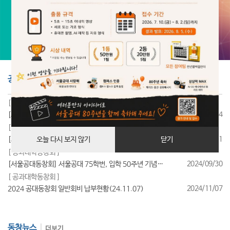
공지사항
더보기
[ 공과대학동창회 ]
2025/07/24
[서울공대동창회] 서울공대 85학번, 입학 40주년 기념행사 성료
[ 공과대학동창회 ]
2025/07/11
[서울공대동창회] 서울공대 95학번, 입학 30주년 기념행사 성료
오늘 다시 보지 않기
닫기
[ 공과대학동창회 ]
2024/09/30
[서울공대동창회] 서울공대 75학번, 입학 50주년 기념행사 성료
[ 공과대학동창회 ]
2024/11/07
2024 공대동창회 일반회비 납부현황(24.11.07)
동창뉴스
더보기