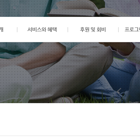
개
서비스와 혜택
후원 및 회비
프로그