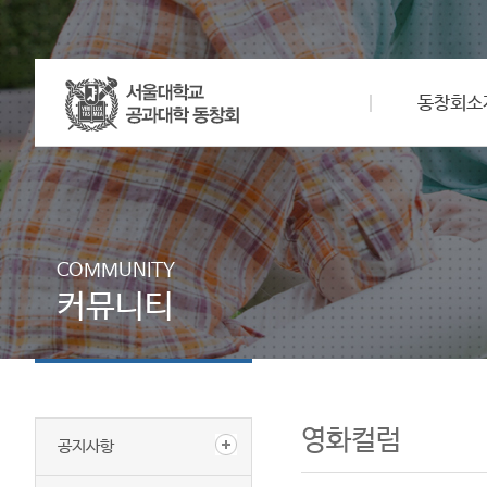
동창회소
COMMUNITY
커뮤니티
영화컬럼
공지사항