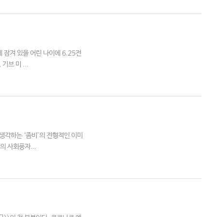
 잠겨 있을 어린 나이에 6.25전
브 미 ...
생각하는 ‘좀비’의 전형적인 이미
의 사회풍자...