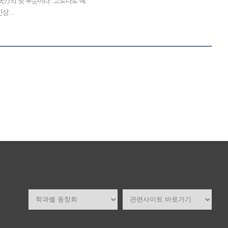
국>>의 첫 부분이다. 코로나로 예
상...