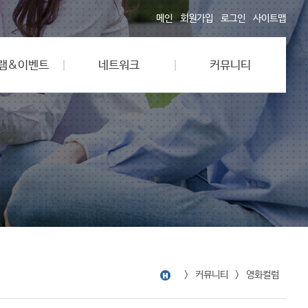
메인
회원가입
로그인
사이트맵
램&이벤트
네트워크
커뮤니티
커뮤니티
영화컬럼