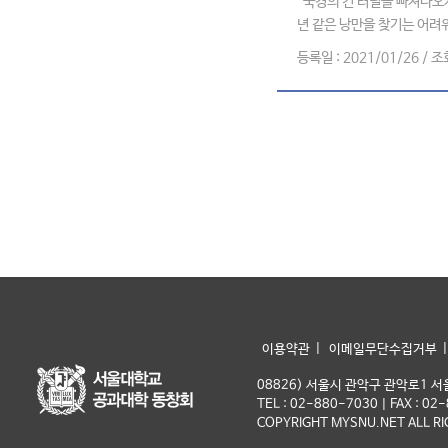
“국경의 긴 터널을 빠져나오자
년 같은 낭만을 찾기는 어려워
등록일 : 2021/01/26 / 조
|
이용약관
이메일무단수집거부
08826) 서울시 관악구 관악로1 
TEL : 02-880-7030 | FAX : 0
COPYRIGHT MYSNU.NET ALL RI