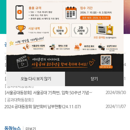
공지사항
더보기
[ 공과대학동창회 ]
2025/07/24
[서울공대동창회] 서울공대 85학번, 입학 40주년 기념행사 성료
[ 공과대학동창회 ]
2025/07/11
[서울공대동창회] 서울공대 95학번, 입학 30주년 기념행사 성료
오늘 다시 보지 않기
닫기
[ 공과대학동창회 ]
2024/09/30
[서울공대동창회] 서울공대 75학번, 입학 50주년 기념행사 성료
[ 공과대학동창회 ]
2024/11/07
2024 공대동창회 일반회비 납부현황(24.11.07)
동창뉴스
더보기