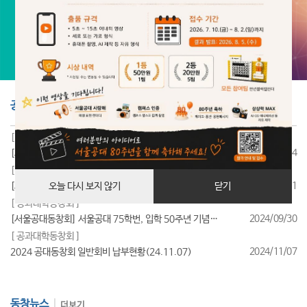
공지사항
더보기
[ 공과대학동창회 ]
2025/07/24
[서울공대동창회] 서울공대 85학번, 입학 40주년 기념행사 성료
[ 공과대학동창회 ]
2025/07/11
[서울공대동창회] 서울공대 95학번, 입학 30주년 기념행사 성료
오늘 다시 보지 않기
닫기
[ 공과대학동창회 ]
2024/09/30
[서울공대동창회] 서울공대 75학번, 입학 50주년 기념행사 성료
[ 공과대학동창회 ]
2024/11/07
2024 공대동창회 일반회비 납부현황(24.11.07)
동창뉴스
더보기