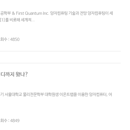
 & First Quantum Inc. 양자컴퓨팅 기술과 전망 양자컴퓨팅이 세
[1]를 비롯해 세계적...
회수 : 4850
어디까지 왔나?
기 서울대학교 물리천문학부 대학원생 이온트랩을 이용한 양자컴퓨터, 어
회수 : 4849