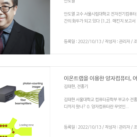
안도열
안도열 교수 서울시립대학교 전자전기컴퓨터 공학부
간의 화두가 되고 있다 [1,2]. 매킨지 보고서 
등록일 : 2022/10/13 / 작성자 : 관리자 / 조
이온트랩을 이용한 양자컴퓨터, 
김태현, 전홍기
김태현 서울대학교 컴퓨터공학부 부교수 전홍
디까지 왔나? 0. 양자컴퓨터란 무엇인...
등록일 : 2022/10/13 / 작성자 : 관리자 / 조