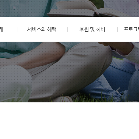
개
서비스와 혜택
후원 및 회비
프로그