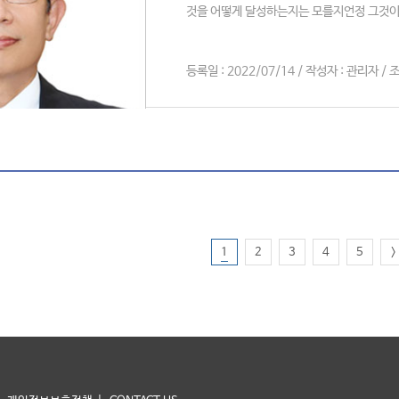
것을 어떻게 달성하는지는 모를지언정 그것이 
등록일 : 2022/07/14 / 작성자 : 관리자 / 조
1
2
3
4
5
>