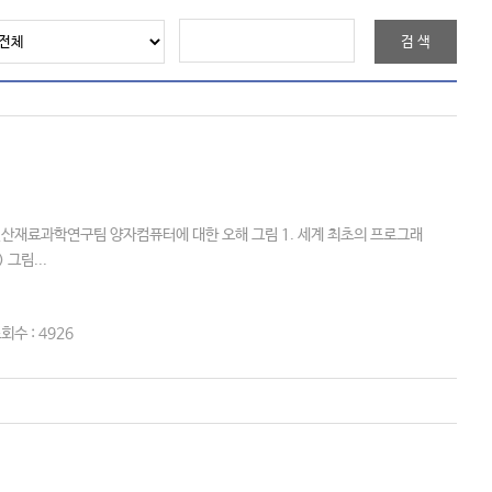
산재료과학연구팀 양자컴퓨터에 대한 오해 그림 1. 세계 최초의 프로그래
 그림...
회수 : 4926