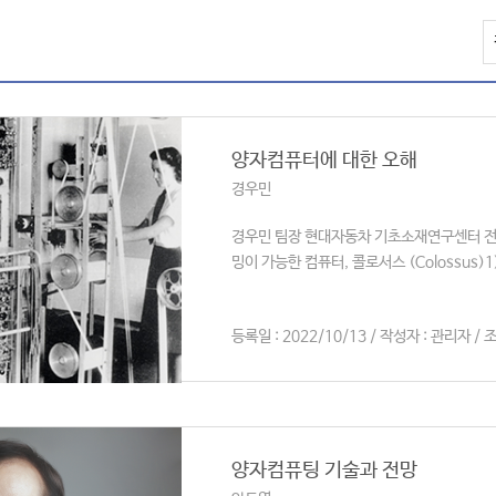
양자컴퓨터에 대한 오해
경우민
경우민 팀장 현대자동차 기초소재연구센터 전
밍이 가능한 컴퓨터, 콜로서스 (Colossus)1)
등록일 : 2022/10/13 / 작성자 : 관리자 / 조
양자컴퓨팅 기술과 전망