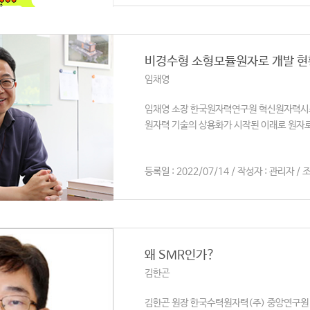
비경수형 소형모듈원자로 개발 현
임채영
임채영 소장 한국원자력연구원 혁신원자력시스템
원자력 기술의 상용화가 시작된 이래로 원자로 
등록일 : 2022/07/14 / 작성자 : 관리자 / 조
왜 SMR인가?
김한곤
김한곤 원장 한국수력원자력(주) 중앙연구원 왜