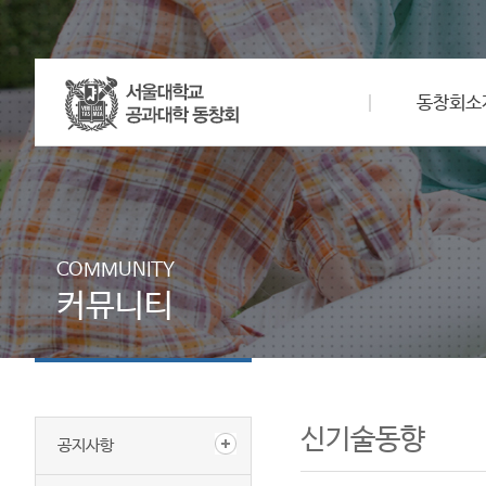
동창회소
COMMUNITY
커뮤니티
신기술동향
공지사항