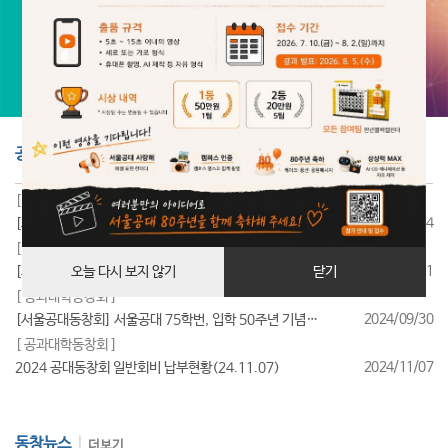
공지사항
더보기
[ 공과대학동창회 ]
2025/07/24
[서울공대동창회] 서울공대 85학번, 입학 40주년 기념행사 성료
[ 공과대학동창회 ]
2025/07/11
[서울공대동창회] 서울공대 95학번, 입학 30주년 기념행사 성료
오늘 다시 보지 않기
닫기
[ 공과대학동창회 ]
2024/09/30
[서울공대동창회] 서울공대 75학번, 입학 50주년 기념행사 성료
[ 공과대학동창회 ]
2024/11/07
2024 공대동창회 일반회비 납부현황(24.11.07)
동창뉴스
더보기